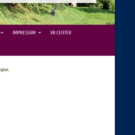
IMPRESSUM
VR CENTER
egion.