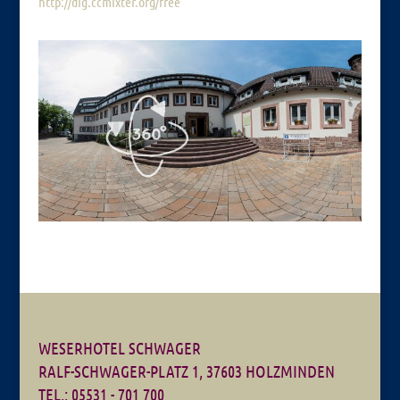
http://dig.ccmixter.org/free
WESERHOTEL SCHWAGER
RALF-SCHWAGER-PLATZ 1, 37603 HOLZMINDEN
TEL.: 05531 - 701 700