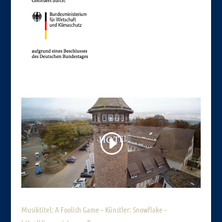
Musiktitel: A Foolish Game – Künstler: Snowflake –