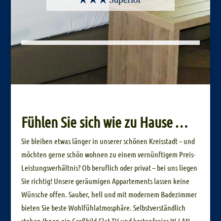
Fühlen Sie sich wie zu Hause …
Sie bleiben etwas länger in unserer schönen Kreisstadt – und
möchten gerne schön wohnen zu einem vernünftigem Preis-
Leistungsverhältnis? Ob beruflich oder privat – bei uns liegen
Sie richtig! Unsere geräumigen Appartements lassen keine
Wünsche offen. Sauber, hell und mit modernem Badezimmer
bieten Sie beste Wohlfühlatmosphäre. Selbstverständlich
stehen Ihnen ein Großbild-Flat-TV und kostenfreies W-LAN