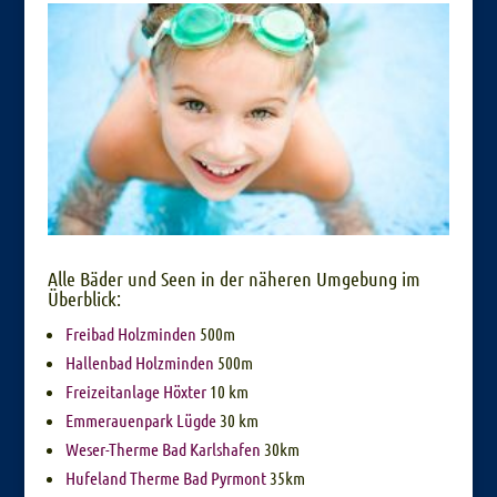
Alle Bäder und Seen in der näheren Umgebung im
Überblick:
Freibad Holzminden
500m
Hallenbad Holzminden
500m
Freizeitanlage Höxter
10 km
Emmerauenpark Lügde
30 km
Weser-Therme Bad Karlshafen
30km
Hufeland Therme Bad Pyrmont
35km