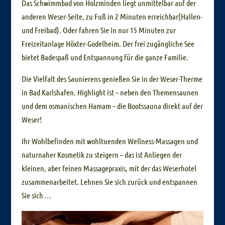
Das Schwimmbad von Holzminden liegt unmittelbar auf der
anderen Weser-Seite, zu Fuß in 2 Minuten erreichbar(Hallen-
und Freibad). Oder fahren Sie in nur 15 Minuten zur
Freizeitanlage Höxter-Godelheim. Der frei zugängliche See
bietet Badespaß und Entspannung für die ganze Familie.
Die Vielfalt des Saunierens genießen Sie in der Weser-Therme
in Bad Karlshafen. Highlight ist – neben den Themensaunen
und dem osmanischen Hamam – die Bootssauna direkt auf der
Weser!
Ihr Wohlbefinden mit wohltuenden Wellness-Massagen und
naturnaher Kosmetik zu steigern – das ist Anliegen der
kleinen, aber feinen Massagepraxis, mit der das Weserhotel
zusammenarbeitet. Lehnen Sie sich zurück und entspannen
Sie sich …