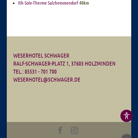
Ith-Sole-Therme Salzhemmendorf
40km
WESERHOTEL SCHWAGER
RALF-SCHWAGER-PLATZ 1, 37603 HOLZMINDEN
TEL.: 05531 - 701 700
WESERHOTEL@SCHWAGER.DE