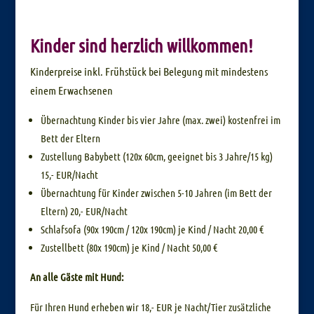
Kinder sind herzlich willkommen!
Kinderpreise inkl. Frühstück bei Belegung mit mindestens
einem Erwachsenen
Übernachtung Kinder bis vier Jahre (max. zwei) kostenfrei im
Bett der Eltern
Zustellung Babybett (120x 60cm, geeignet bis 3 Jahre/15 kg)
15,- EUR/Nacht
Übernachtung für Kinder zwischen 5-10 Jahren (im Bett der
Eltern) 20,- EUR/Nacht
Schlafsofa (90x 190cm / 120x 190cm) je Kind / Nacht 20,00 €
Zustellbett (80x 190cm) je Kind / Nacht 50,00 €
An alle Gäste mit Hund:
Für Ihren Hund erheben wir 18,- EUR je Nacht/Tier zusätzliche